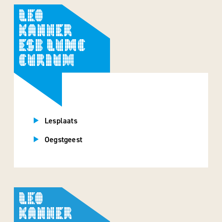
Lesplaats
Oegstgeest