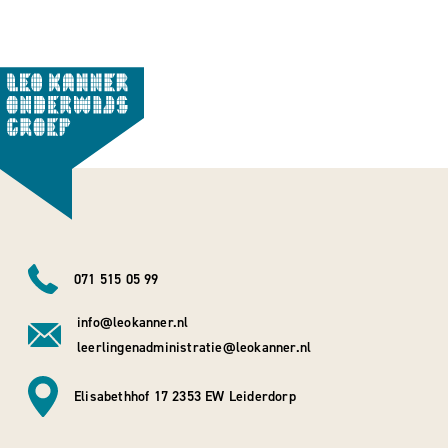
071 515 05 99
info@leokanner.nl
leerlingenadministratie@leokanner.nl
Elisabethhof 17 2353 EW Leiderdorp