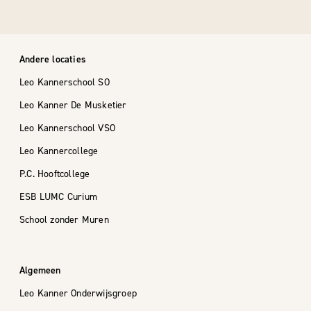
Andere locaties
Leo Kannerschool SO
Leo Kanner De Musketier
Leo Kannerschool VSO
Leo Kannercollege
P.C. Hooftcollege
ESB LUMC Curium
School zonder Muren
Algemeen
Leo Kanner Onderwijsgroep