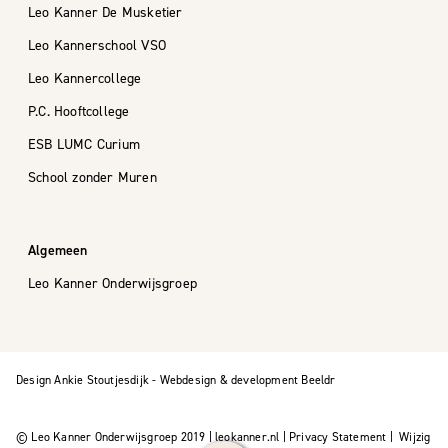
Leo Kanner De Musketier
Leo Kannerschool VSO
Leo Kannercollege
P.C. Hooftcollege
ESB LUMC Curium
School zonder Muren
Algemeen
Leo Kanner Onderwijsgroep
Design Ankie Stoutjesdijk
-
Webdesign & development Beeldr
© Leo Kanner Onderwijsgroep 2019 | leokanner.nl | Privacy Statement |
Wijzig