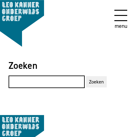
menu
Zoeken