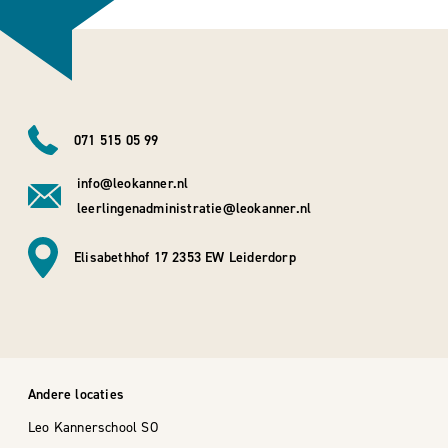
071 515 05 99
info@leokanner.nl
leerlingenadministratie@leokanner.nl
Elisabethhof 17 2353 EW Leiderdorp
Andere locaties
Leo Kannerschool SO